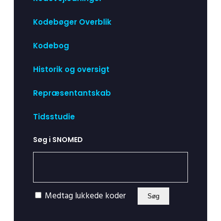
Kodebøger Overblik
Kodebog
Historik og oversigt
Repræsentantskab
Tidsstudie
Søg i SNOMED
Medtag lukkede koder
Søg