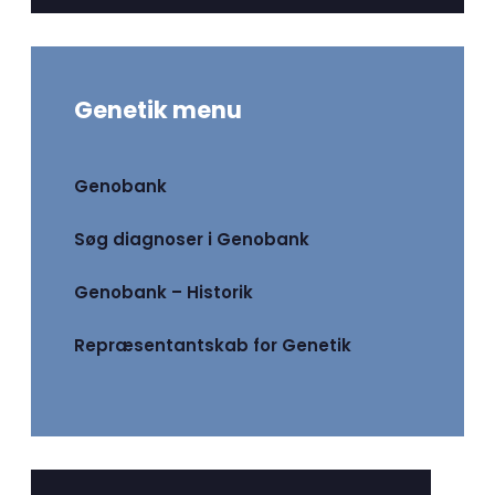
Genetik menu
Genobank
Søg diagnoser i Genobank
Genobank – Historik
Repræsentantskab for Genetik