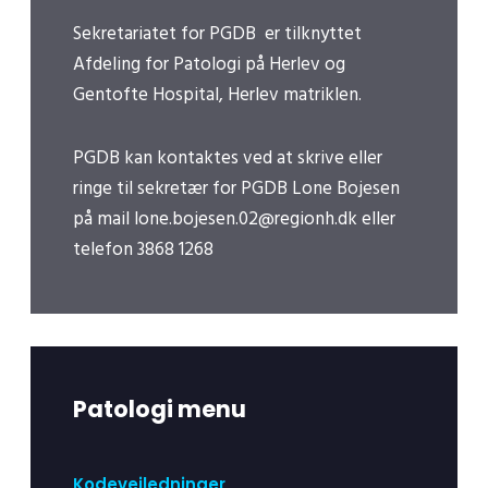
Sekretariatet for PGDB er tilknyttet
Afdeling for Patologi på Herlev og
Gentofte Hospital, Herlev matriklen.
PGDB kan kontaktes ved at skrive eller
ringe til sekretær for PGDB Lone Bojesen
på mail
lone.bojesen.02@regionh.dk
eller
telefon
3868 1268
Patologi menu
Kodevejledninger