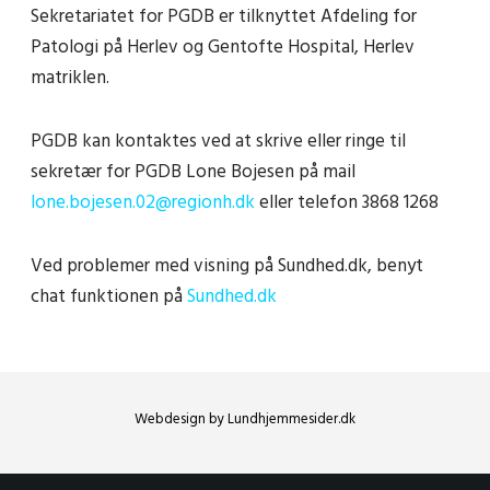
Sekretariatet for PGDB er tilknyttet Afdeling for
Patologi på Herlev og Gentofte Hospital, Herlev
matriklen.
PGDB kan kontaktes ved at skrive eller ringe til
sekretær for PGDB Lone Bojesen på mail
lone.bojesen.02@regionh.dk
eller telefon 3868 1268
Ved problemer med visning på Sundhed.dk, benyt
chat funktionen på
Sundhed.dk
Webdesign by
Lundhjemmesider.dk